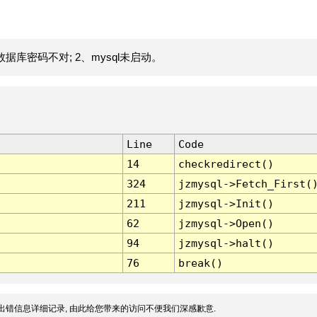
据库密码不对; 2、mysql未启动。
Line
Code
14
checkredirect()
324
jzmysql->Fetch_First(
211
jzmysql->Init()
62
jzmysql->Open()
94
jzmysql->halt()
76
break()
出错信息详细记录, 由此给您带来的访问不便我们深感歉意.