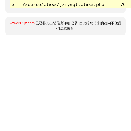
6
/source/class/jzmysql.class.php
76
www.365jz.com
已经将此出错信息详细记录, 由此给您带来的访问不便我
们深感歉意.