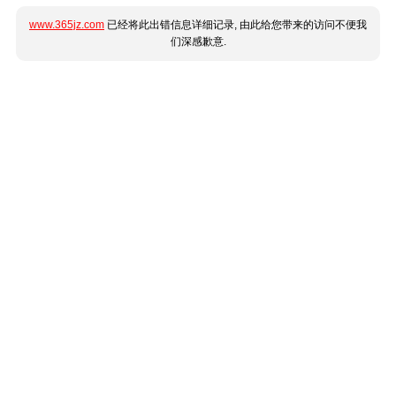
www.365jz.com
已经将此出错信息详细记录, 由此给您带来的访问不便我
们深感歉意.