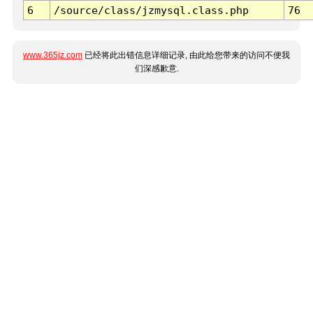
6
/source/class/jzmysql.class.php
76
www.365jz.com
已经将此出错信息详细记录, 由此给您带来的访问不便我
们深感歉意.