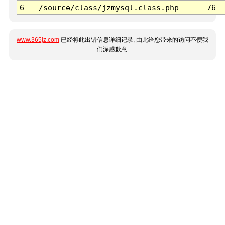
6
/source/class/jzmysql.class.php
76
www.365jz.com
已经将此出错信息详细记录, 由此给您带来的访问不便我
们深感歉意.