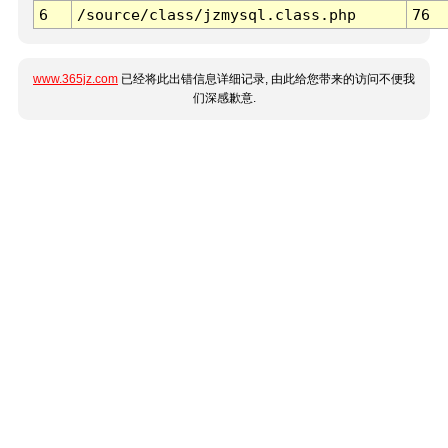
6
/source/class/jzmysql.class.php
76
www.365jz.com
已经将此出错信息详细记录, 由此给您带来的访问不便我
们深感歉意.