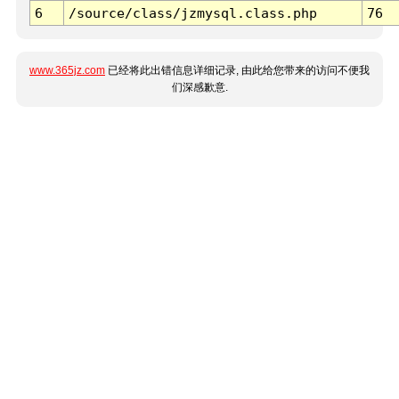
6
/source/class/jzmysql.class.php
76
www.365jz.com
已经将此出错信息详细记录, 由此给您带来的访问不便我
们深感歉意.