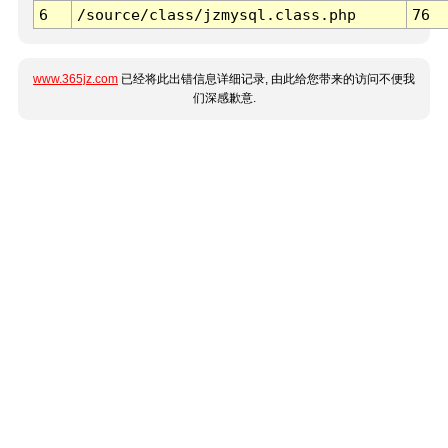
6
/source/class/jzmysql.class.php
76
www.365jz.com
已经将此出错信息详细记录, 由此给您带来的访问不便我
们深感歉意.