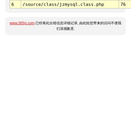
6
/source/class/jzmysql.class.php
76
www.365jz.com
已经将此出错信息详细记录, 由此给您带来的访问不便我
们深感歉意.