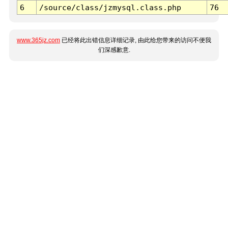
6
/source/class/jzmysql.class.php
76
www.365jz.com
已经将此出错信息详细记录, 由此给您带来的访问不便我
们深感歉意.