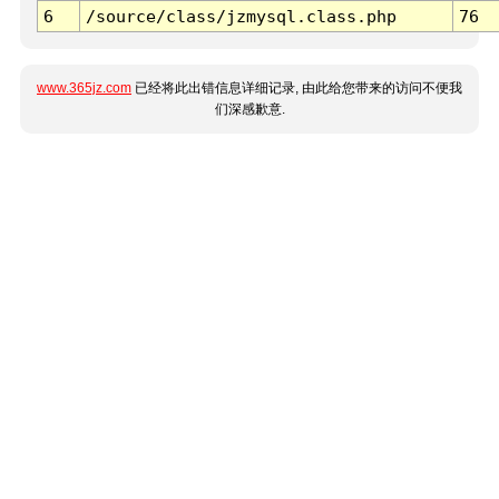
6
/source/class/jzmysql.class.php
76
www.365jz.com
已经将此出错信息详细记录, 由此给您带来的访问不便我
们深感歉意.