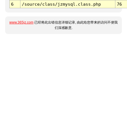
6
/source/class/jzmysql.class.php
76
www.365jz.com
已经将此出错信息详细记录, 由此给您带来的访问不便我
们深感歉意.