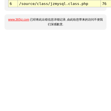
6
/source/class/jzmysql.class.php
76
www.365jz.com
已经将此出错信息详细记录, 由此给您带来的访问不便我
们深感歉意.